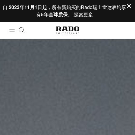
跳到内容
自
2023年11月1
日起，所有新购买的Rado瑞士雷达表均享
有
5年全球质保
。
探索更多