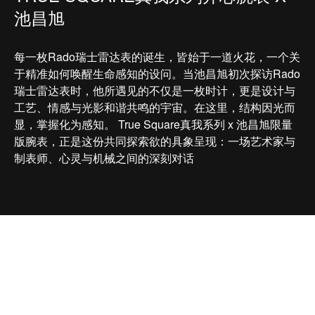
池昌旭
每一枚Rado瑞士雷达表的诞生，皆始于一道火花，一个关
于精准如何唤醒生命感知的设问。当池昌旭初次探访Rado
瑞士雷达表时，他所遇见的不仅是一枚时计，更是设计与
工艺、情感与光影和谐共鸣的宇宙。在这里，结构因光而
显，掌握化为感知。 True Square真我系列 x 池昌旭限量
版腕表，正是这份共同探索欲的具象呈现：一场艺术家与
制表师、心灵与机械之间的深刻对话