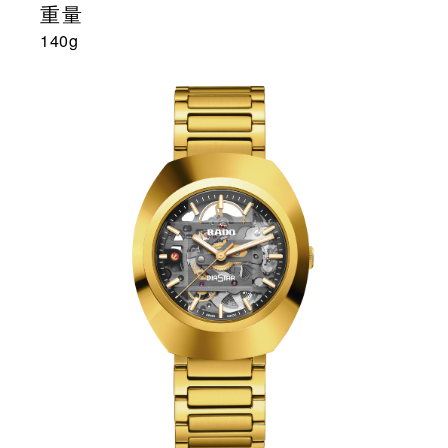
重量
140g