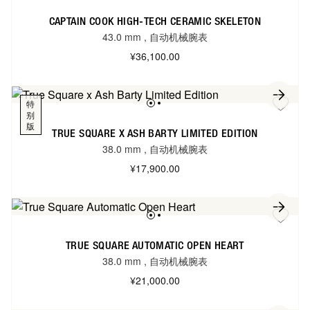
CAPTAIN COOK HIGH-TECH CERAMIC SKELETON
43.0 mm
,
自动机械腕表
¥36,100.00
特
别
版
TRUE SQUARE X ASH BARTY LIMITED EDITION
38.0 mm
,
自动机械腕表
¥17,900.00
TRUE SQUARE AUTOMATIC OPEN HEART
38.0 mm
,
自动机械腕表
¥21,000.00