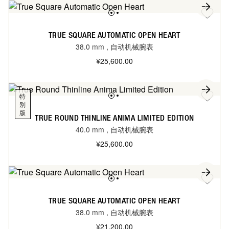
TRUE SQUARE AUTOMATIC OPEN HEART
38.0 mm
,
自动机械腕表
¥25,600.00
特
别
版
TRUE ROUND THINLINE ANIMA LIMITED EDITION
40.0 mm
,
自动机械腕表
¥25,600.00
TRUE SQUARE AUTOMATIC OPEN HEART
38.0 mm
,
自动机械腕表
¥21,200.00