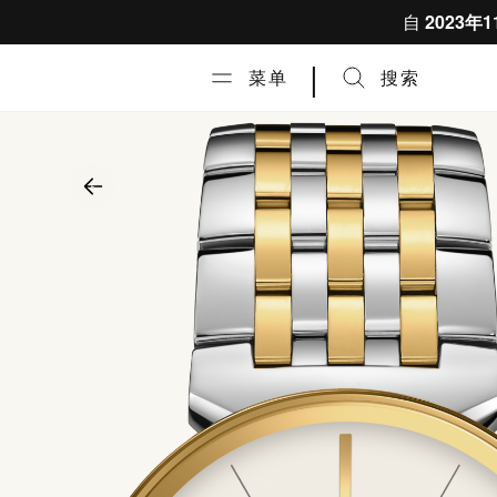
跳到内容
自
2023年1
|
菜单
搜索