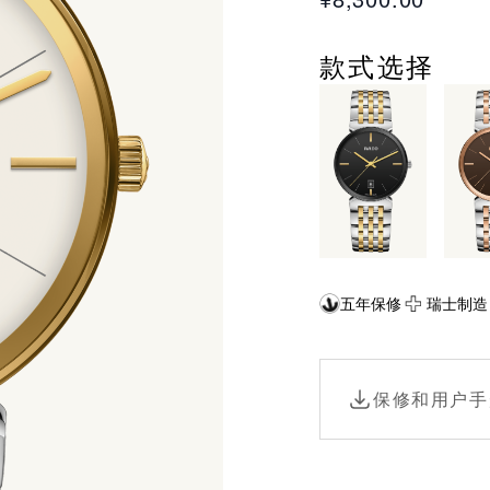
款式选择
五年保修
瑞士制造
保修和用户手