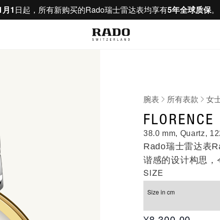
1月1
日起，所有新购买的Rado瑞士雷达表均享有
5年全球质保
腕表
所有表款
女
R489120
FLORENCE
38.0 mm, Quartz, 12
Rado瑞士雷达表R
谐感的设计构思，
SIZE
钟塔。凭借高品质
宝石玻璃表镜和钻
Size in cm
典时计。
¥8,300.00