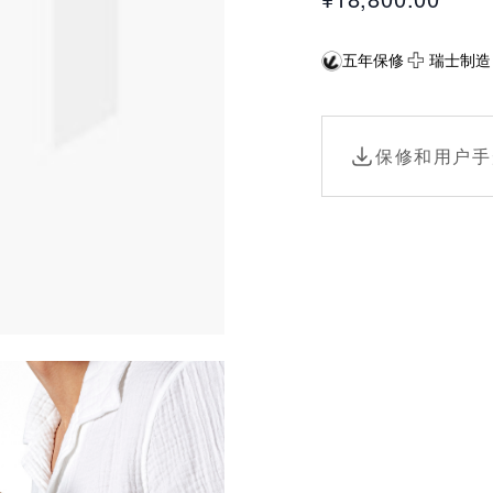
五年保修
瑞士制造
保修和用户手