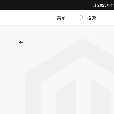
跳到内容
自
2023年1
|
菜单
搜索