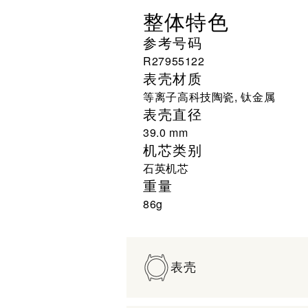
整体特色
参考号码
R27955122
表壳材质
等离子高科技陶瓷, 钛金属
表壳直径
39.0 mm
机芯类别
石英机芯
重量
86g
表壳