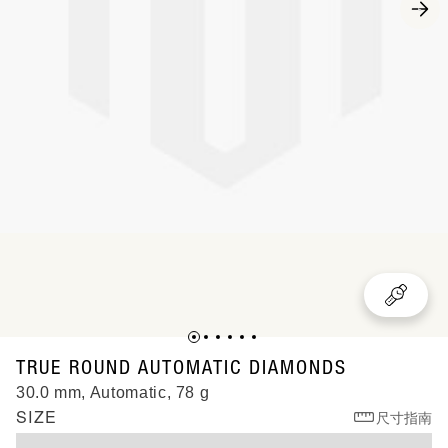
R27242732
TRUE ROUND AUTOMATIC DIAMONDS
30.0 mm, Automatic, 78 g
SIZE
尺寸指南