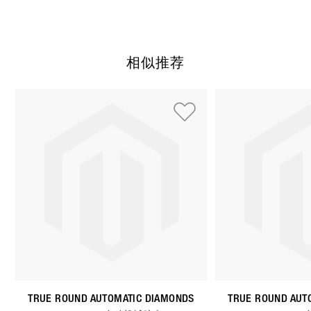
相似推荐
使用制表符键可以浏览循环展示的元素。您可以跳过循环展示或
按下 跳过循环展示
TRUE ROUND AUTOMATIC DIAMONDS
TRUE ROUND AUT