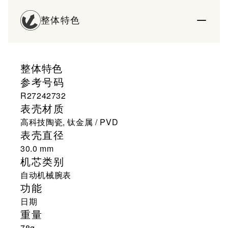
整体特色
整体特色
参考号码
R27242732
表壳材质
高科技陶瓷, 钛金属 / PVD
表壳直径
30.0 mm
机芯类别
自动机械腕表
功能
日期
重量
78g