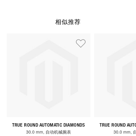
相似推荐
使用制表符键可以浏览循环展示的元素。您可以跳过循环展示或
按下 跳过循环展示
TRUE ROUND AUTOMATIC DIAMONDS
TRUE ROUND AUT
30.0 mm, 自动机械腕表
30.0 mm