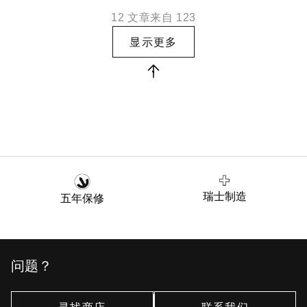
12
文章来自
123
显示更多
瑞士制造
五年保修
问题？
寻找商店
联系我们