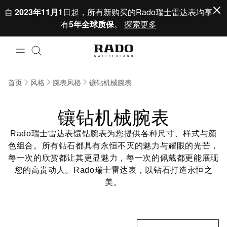
跳到内容
自
2023年11月1
日起，所有新购买的Rado瑞士雷达表均享
有
5年全球质保
。
探索更多
首页
风格
腕表风格
镶钻机械腕表
镶钻机械腕表
Rado瑞士雷达表镶钻腕表为您提供各种尺寸、样式与颜
色组合。所有钻石都具有永恒不灭的魅力与耀眼的光芒，
每一次的欣赏都让其更显魅力，每一次的佩戴都更能展现
您的高贵动人。Rado瑞士雷达表，以钻石打造永恒之
美。