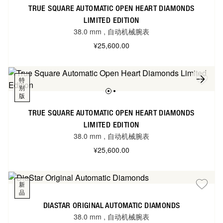
TRUE SQUARE AUTOMATIC OPEN HEART DIAMONDS
LIMITED EDITION
38.0 mm
,
自动机械腕表
¥25,600.00
特
别
版
TRUE SQUARE AUTOMATIC OPEN HEART DIAMONDS
LIMITED EDITION
38.0 mm
,
自动机械腕表
¥25,600.00
新
品
DIASTAR ORIGINAL AUTOMATIC DIAMONDS
38.0 mm
,
自动机械腕表