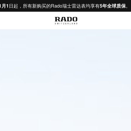
1月1
日起，所有新购买的Rado瑞士雷达表均享有
5年全球质保