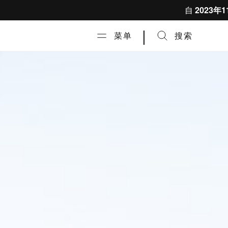
跳到内容
自
2023年1
|
菜单
搜索