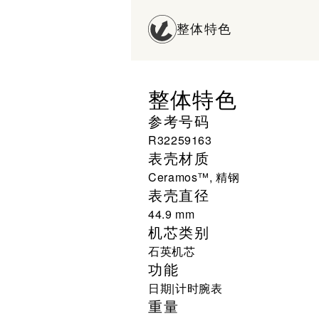
整体特色
整体特色
参考号码
R32259163
表壳材质
Ceramos™, 精钢
表壳直径
44.9 mm
机芯类别
石英机芯
功能
日期|计时腕表
重量