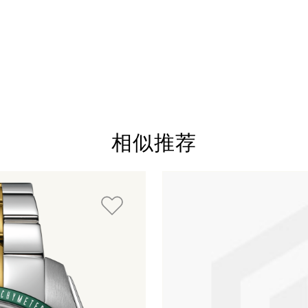
相似推荐
素。您可以跳过循环展示或使用跳过链接直接进入循环展示导航