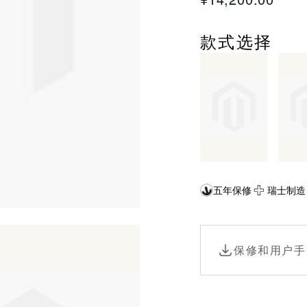
款式选择
五年保修
瑞士制造
保修和用户手