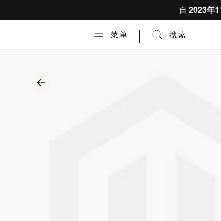
跳到内容
自
2023年1
|
菜单
搜索