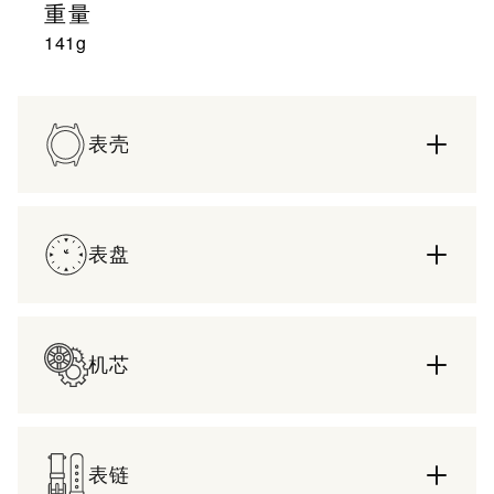
重量
141g
表壳
表盘
机芯
表链