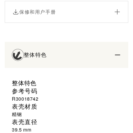
保修和用户手册
整体特色
整体特色
参考号码
R30018742
表壳材质
精钢
表壳直径
39.5 mm