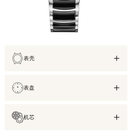
表壳
表盘
机芯