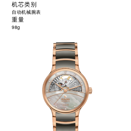
机芯类别
自动机械腕表
重量
98g