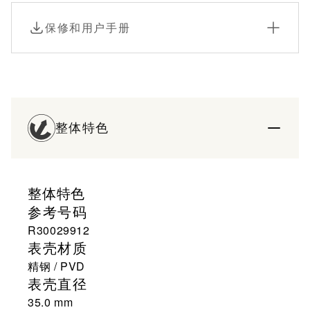
外，另有大号尺寸可供挑选。
保修和用户手册
整体特色
整体特色
参考号码
R30029912
表壳材质
精钢 / PVD
表壳直径
35.0 mm