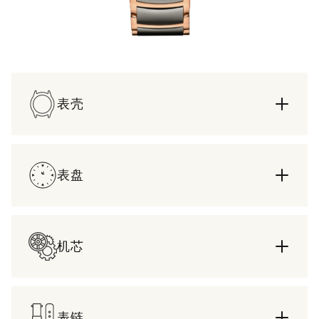
表壳
表盘
机芯
表链